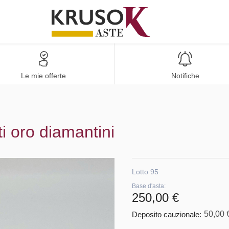
Le mie offerte
Notifiche
ti oro diamantini
Lotto 95
Base d'asta:
250,00 €
50,00 
Deposito cauzionale: