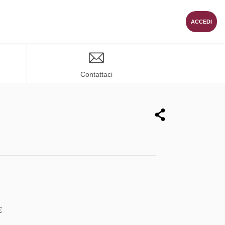
ACCEDI
Contattaci
€