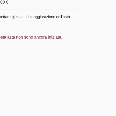
,00 €
pettare gli scatti di maggiorazione dell'asta
esta asta non sono ancora iniziate.