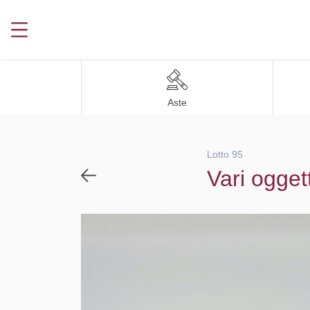
Aste
Lotto 95
Vari ogget